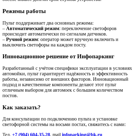
Режимы работы
Пульт поддерживает два основных режима:
–
Автоматический режим
: переключение светофоров
происходит автоматически по сигналам датчиков.
–
Ручной режим
: оператор может вручную включить и
выключить светофоры на каждом посту.
Инновационное решение от Инфопаркинг
Разработанный с учётом специфики эксплуатации в условиях
автомойки, пульт гарантирует надёжность и эффективность
работы, независимо от внешних факторов. Инновационный
подход и качественные компоненты делают этот пульт
отличным выбором для автомоек с большим количеством
постов.
Как заказать?
Для консультации по подключению пульта и установке
светофорной системы на восьми постах, свяжитесь с нами:
Тел.
+7 (904) 604-35-28
, mail
infoparking@bk.ru