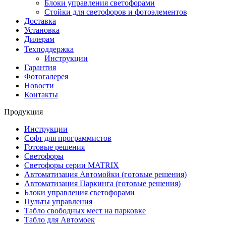
Блоки управления светофорами
Стойки для светофоров и фотоэлементов
Доставка
Установка
Дилерам
Техподдержка
Инструкции
Гарантия
Фотогалерея
Новости
Контакты
Продукция
Инструкции
Софт для программистов
Готовые решения
Светофоры
Светофоры серии MATRIX
Автоматизация Автомойки (готовые решения)
Автоматизация Паркинга (готовые решения)
Блоки управления светофорами
Пульты управления
Табло свободных мест на парковке
Табло для Автомоек