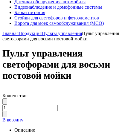
Датчики обнаружения автомобиля
Видеонаблюдение и домофонные системы
Блоки питания
Стойки для светофоров и фотоэлементов
Ворота для моек самообслуживания (МСО)
Главная
Продукция
Пульты управления
Пульт управления
светофорами для восьми постовой мойки
Пульт управления
светофорами для восьми
постовой мойки
Количество:
В корзину
Описание