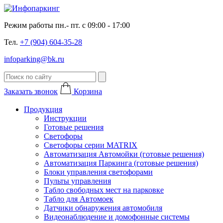
Режим работы пн.- пт. с 09:00 - 17:00
Тел.
+7 (904) 604-35-28
infoparking@bk.ru
Заказать звонок
Корзина
Продукция
Инструкции
Готовые решения
Светофоры
Светофоры серии MATRIX
Автоматизация Автомойки (готовые решения)
Автоматизация Паркинга (готовые решения)
Блоки управления светофорами
Пульты управления
Табло свободных мест на парковке
Табло для Автомоек
Датчики обнаружения автомобиля
Видеонаблюдение и домофонные системы