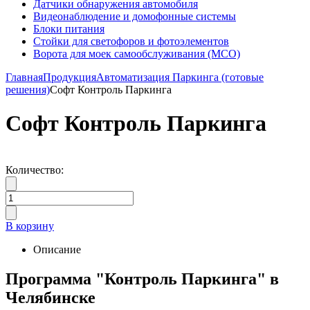
Датчики обнаружения автомобиля
Видеонаблюдение и домофонные системы
Блоки питания
Стойки для светофоров и фотоэлементов
Ворота для моек самообслуживания (МСО)
Главная
Продукция
Автоматизация Паркинга (готовые
решения)
Софт Контроль Паркинга
Софт Контроль Паркинга
Количество:
В корзину
Описание
Программа "Контроль Паркинга" в
Челябинске