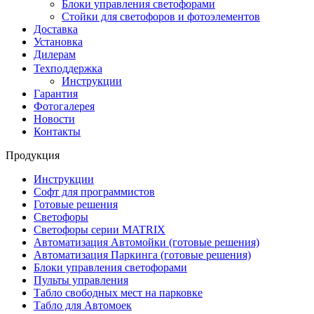
Блоки управления светофорами
Стойки для светофоров и фотоэлементов
Доставка
Установка
Дилерам
Техподдержка
Инструкции
Гарантия
Фотогалерея
Новости
Контакты
Продукция
Инструкции
Софт для программистов
Готовые решения
Светофоры
Светофоры серии MATRIX
Автоматизация Автомойки (готовые решения)
Автоматизация Паркинга (готовые решения)
Блоки управления светофорами
Пульты управления
Табло свободных мест на парковке
Табло для Автомоек