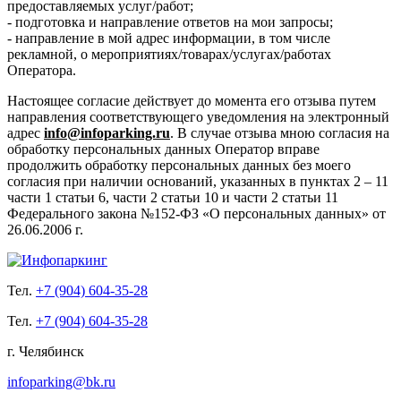
предоставляемых услуг/работ;
- подготовка и направление ответов на мои запросы;
- направление в мой адрес информации, в том числе
рекламной, о мероприятиях/товарах/услугах/работах
Оператора.
Настоящее согласие действует до момента его отзыва путем
направления соответствующего уведомления на электронный
адрес
info@infoparking.ru
. В случае отзыва мною согласия на
обработку персональных данных Оператор вправе
продолжить обработку персональных данных без моего
согласия при наличии оснований, указанных в пунктах 2 – 11
части 1 статьи 6, части 2 статьи 10 и части 2 статьи 11
Федерального закона №152-ФЗ «О персональных данных» от
26.06.2006 г.
Тел.
+7 (904) 604-35-28
Тел.
+7 (904) 604-35-28
г. Челябинск
infoparking@bk.ru