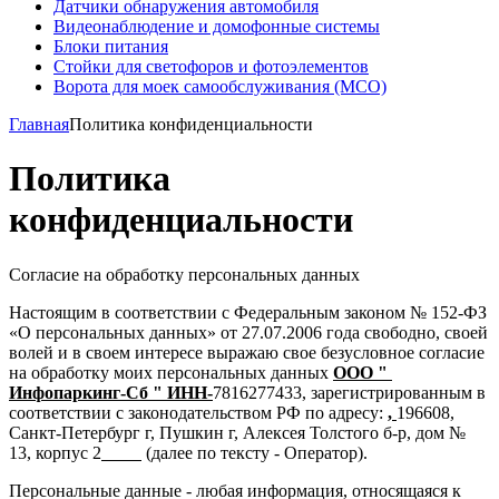
Датчики обнаружения автомобиля
Видеонаблюдение и домофонные системы
Блоки питания
Стойки для светофоров и фотоэлементов
Ворота для моек самообслуживания (МСО)
Главная
Политика конфиденциальности
Политика
конфиденциальности
Согласие на обработку персональных данных
Настоящим в соответствии с Федеральным законом № 152-ФЗ
«О персональных данных» от 27.07.2006 года свободно, своей
волей и в своем интересе выражаю свое безусловное согласие
на обработку моих персональных данных
OOO "
Инфопаркинг-Сб " ИНН-
7816277433, зарегистрированным в
соответствии с законодательством РФ по адресу:
,
196608,
Санкт-Петербург г, Пушкин г, Алексея Толстого б-р, дом №
13, корпус 2
(далее по тексту - Оператор).
Персональные данные - любая информация, относящаяся к