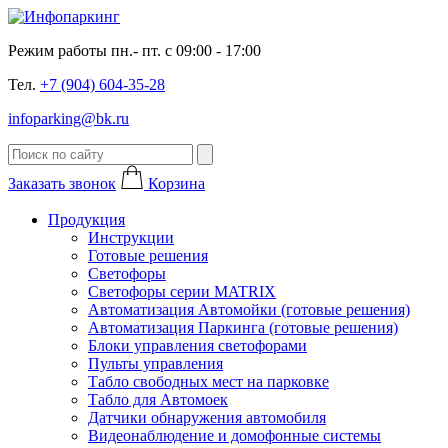
Режим работы пн.- пт. с 09:00 - 17:00
Тел.
+7 (904) 604-35-28
infoparking@bk.ru
Заказать звонок
Корзина
Продукция
Инструкции
Готовые решения
Светофоры
Светофоры серии MATRIX
Автоматизация Автомойки (готовые решения)
Автоматизация Паркинга (готовые решения)
Блоки управления светофорами
Пульты управления
Табло свободных мест на парковке
Табло для Автомоек
Датчики обнаружения автомобиля
Видеонаблюдение и домофонные системы