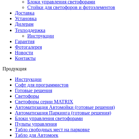
Блоки управления светофорами
Стойки для светофоров и фотоэлементов
Доставка
Установка
Дилерам
Техподдержка
Инструкции
Гарантия
Фотогалерея
Новости
Контакты
Продукция
Инструкции
Софт для программистов
Готовые решения
Светофоры
Светофоры серии MATRIX
Автоматизация Автомойки (готовые решения)
Автоматизация Паркинга (готовые решения)
Блоки управления светофорами
Пульты управления
Табло свободных мест на парковке
Табло для Автомоек