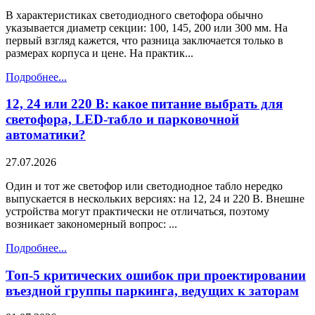
В характеристиках светодиодного светофора обычно
указывается диаметр секции: 100, 145, 200 или 300 мм. На
первый взгляд кажется, что разница заключается только в
размерах корпуса и цене. На практик...
Подробнее...
12, 24 или 220 В: какое питание выбрать для
светофора, LED-табло и парковочной
автоматики?
27.07.2026
Один и тот же светофор или светодиодное табло нередко
выпускается в нескольких версиях: на 12, 24 и 220 В. Внешне
устройства могут практически не отличаться, поэтому
возникает закономерный вопрос: ...
Подробнее...
Топ-5 критических ошибок при проектировании
въездной группы паркинга, ведущих к заторам