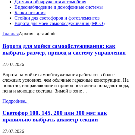
Датчики обнаружения автомобиля
Видеонаблюдение и домофонные системы
Блоки питания
Стойки для светофоров и фотоэлементов
Ворота для моек самообслуживания (МСО)
Главная
Архивы для admin
Ворота для мойки самообслуживания: как
выбрать размер, привод и систему управления
27.07.2026
Ворота на мойке самообслуживания работают в более
сложных условиях, чем обычные гаражные конструкции. На
полотно, направляющие и привод постоянно попадают вода,
пена и моющие составы. Зимой в зоне ...
Подробнее...
Светофор 100, 145, 200 или 300 мм: как
правильно выбрать диаметр секции
27.07.2026