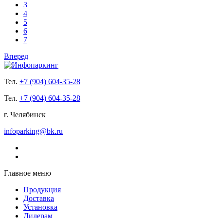
3
4
5
6
7
Вперед
Тел.
+7 (904) 604-35-28
Тел.
+7 (904) 604-35-28
г. Челябинск
infoparking@bk.ru
Главное меню
Продукция
Доставка
Установка
Дилерам