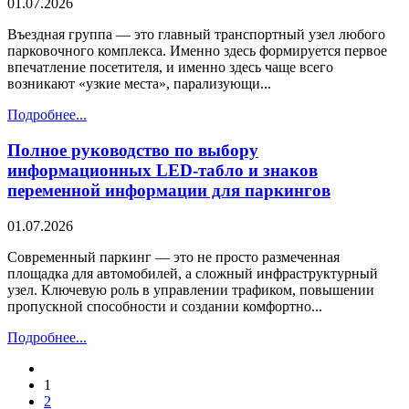
01.07.2026
Въездная группа — это главный транспортный узел любого
парковочного комплекса. Именно здесь формируется первое
впечатление посетителя, и именно здесь чаще всего
возникают «узкие места», парализующи...
Подробнее...
Полное руководство по выбору
информационных LED-табло и знаков
переменной информации для паркингов
01.07.2026
Современный паркинг — это не просто размеченная
площадка для автомобилей, а сложный инфраструктурный
узел. Ключевую роль в управлении трафиком, повышении
пропускной способности и создании комфортно...
Подробнее...
1
2