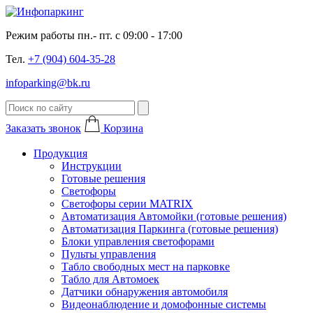
Режим работы пн.- пт. с 09:00 - 17:00
Тел.
+7 (904) 604-35-28
infoparking@bk.ru
Заказать звонок
Корзина
Продукция
Инструкции
Готовые решения
Светофоры
Светофоры серии MATRIX
Автоматизация Автомойки (готовые решения)
Автоматизация Паркинга (готовые решения)
Блоки управления светофорами
Пульты управления
Табло свободных мест на парковке
Табло для Автомоек
Датчики обнаружения автомобиля
Видеонаблюдение и домофонные системы