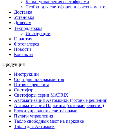
Блоки управления светофорами
Стойки для светофоров и фотоэлементов
Доставка
Установка
Дилерам
Техподдержка
Инструкции
Гарантия
Фотогалерея
Новости
Контакты
Продукция
Инструкции
Софт для программистов
Готовые решения
Светофоры
Светофоры серии MATRIX
Автоматизация Автомойки (готовые решения)
Автоматизация Паркинга (готовые решения)
Блоки управления светофорами
Пульты управления
Табло свободных мест на парковке
Табло для Автомоек