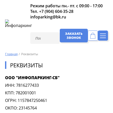
Режим работы пн.- пт. с 09:00 - 17:00
Тел.
+7 (904) 604-35-28
infoparking@bk.ru
ЗАКАЗАТЬ
ЗВОНОК
Главная
Реквизиты
РЕКВИЗИТЫ
ООО "ИНФОПАРКИНГ-СБ"
ИНН: 7816277433
КПП: 782001001
ОГРН: 1157847250461
ОКПО: 23145764