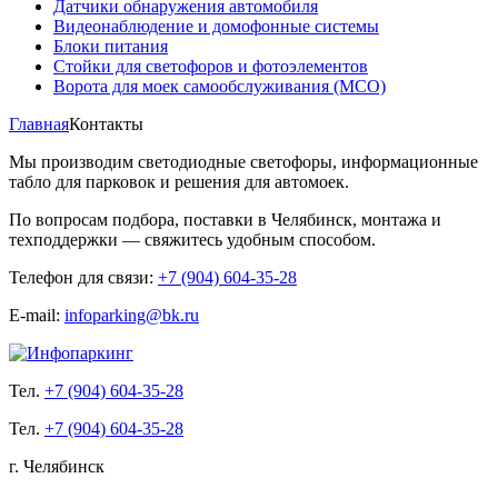
Датчики обнаружения автомобиля
Видеонаблюдение и домофонные системы
Блоки питания
Стойки для светофоров и фотоэлементов
Ворота для моек самообслуживания (МСО)
Главная
Контакты
Мы производим светодиодные светофоры, информационные
табло для парковок и решения для автомоек.
По вопросам подбора, поставки в Челябинск, монтажа и
техподдержки — свяжитесь удобным способом.
Телефон для связи:
+7 (904) 604-35-28
E-mail:
infoparking@bk.ru
Тел.
+7 (904) 604-35-28
Тел.
+7 (904) 604-35-28
г. Челябинск