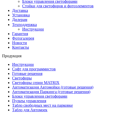
Блоки управления светофорами
Стойки для светофоров и фотоэлементов
Доставка
Установка
Дилерам
Техподдержка
Инструкции
Гарантия
Фотогалерея
Новости
Контакты
Продукция
Инструкции
Софт для программистов
Готовые решения
Светофоры
Светофоры серии MATRIX
Автоматизация Автомойки (готовые решения)
Автоматизация Паркинга (готовые решения)
Блоки управления светофорами
Пульты управления
Табло свободных мест на парковке
Табло для Автомоек