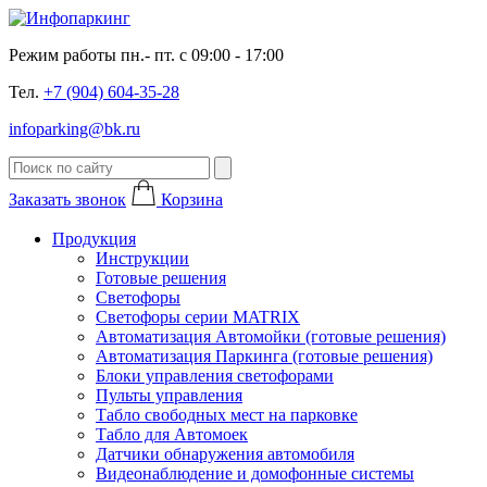
Режим работы пн.- пт. с 09:00 - 17:00
Тел.
+7 (904) 604-35-28
infoparking@bk.ru
Заказать звонок
Корзина
Продукция
Инструкции
Готовые решения
Светофоры
Светофоры серии MATRIX
Автоматизация Автомойки (готовые решения)
Автоматизация Паркинга (готовые решения)
Блоки управления светофорами
Пульты управления
Табло свободных мест на парковке
Табло для Автомоек
Датчики обнаружения автомобиля
Видеонаблюдение и домофонные системы