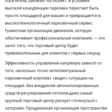
посетитель заезжает на объект. В условиях
высокой конкуренции парковка перестает быть
просто площадкой для машин и превращается в
высокотехнологичный парковочный сервис.
Грамотная организация движения, которую
обеспечивает профессиональная компания, — это
залог того, что торговый центр будет
привлекательным для клиентов с первых секунд.
Эффективность управления напрямую зависит от
того, насколько точно интеллектуальный
парковочный комплекс «видит» ситуацию на
площадке. Без внедрения автоматизированных
средств регулирования потоков даже самый
крупный торговый центр рискует столкнуться с
заторами. Продуманная организация пространства