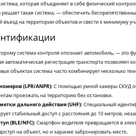
истема, которая объединяет в себе физический контроль
ю решает такая система, — обеспечить беспрепятственны
въезд на территории объектов и свести к минимуму уча
ентификации
торому система контроля опознает автомобиль, — это ф
я автоматическая регистрация транспорта позволяет к
вых объектах система часто комбинирует несколько тех
номеров (LPR/ANPR):
С помощью умной камеры СКУД обе
нтам проезжать на территорию без остановки.
метки дальнего действия (UHF):
Специальный идентифи
ует стабильный доступ с расстояния до 10 метров, неза
уп (BLE/NFC):
Смартфон водителя превращается в элек
доступ на объект, но и заранее забронировать место.