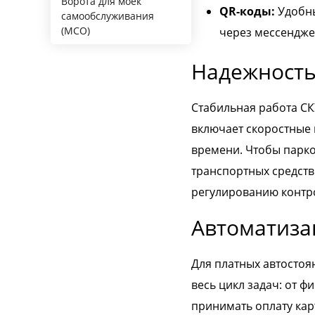
Ворота для моек
QR-коды:
Удобны
самообслуживания
(МСО)
через мессендже
Надежность
Стабильная работа СК
включает скоростные 
времени. Чтобы парко
транспортных средств
регулированию контро
Автоматиза
Для платных автостоя
весь цикл задач: от 
принимать оплату кар