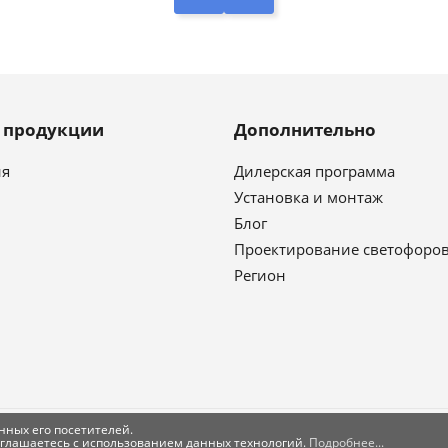
г продукции
Дополнительно
ия
Дилерская программа
Установка и монтаж
Блог
Проектирование светофоро
Регион
нных его посетителей.
оглашаетесь с использованием данных технологий.
Подробнее...