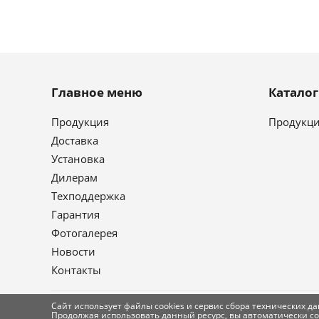
Главное меню
Катало
Продукция
Продукц
Доставка
Установка
Дилерам
Техподдержка
Гарантия
Фотогалерея
Новости
Контакты
Сайт использует файлы cookies и сервис сбора технических да
Продолжая использовать данный ресурс, вы автоматически с