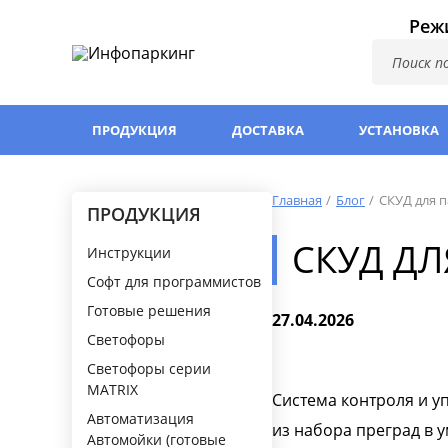
Режи
ПРОДУКЦИЯ
ДОСТАВКА
УСТАНОВКА
Главная
Блог
СКУД для п
ПРОДУКЦИЯ
СКУД ДЛ
Инструкции
Софт для программистов
Готовые решения
27.04.2026
Светофоры
Светофоры серии
MATRIX
Система контроля и у
Автоматизация
из набора преград в 
Автомойки (готовые