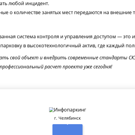
ать любой инцидент.
ые о количестве занятых мест передаются на внешние 
анная система контроля и управления доступом — это и
арковку в высокотехнологичный актив, где каждый поль
ать свой объект и внедрить современные стандарты СК
профессиональный расчет проекта уже сегодня!
г. Челябинск