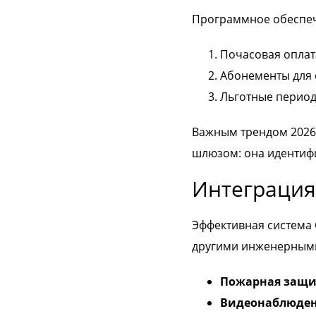
Программное обеспече
Почасовая оплат
Абонементы для 
Льготные период
Важным трендом 2026 
шлюзом: она идентифиц
Интеграция
Эффективная система 
другими инженерными
Пожарная защи
Видеонаблюден