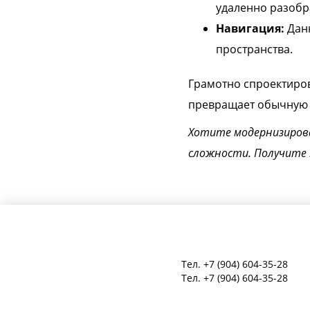
удаленно разобр
Навигация:
Данн
пространства.
Грамотно спроектиров
превращает обычную п
Хотите модернизиров
сложности. Получите 
Тел.
+7 (904) 604-35-28
Тел.
+7 (904) 604-35-28