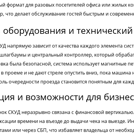
й формат для разовых посетителей офиса или жилых к
р, что делает обслуживание гостей быстрым и современ
 оборудования и технический
УД напрямую зависит от качества каждого элемента сис
шлагбаумы и центральный контроллер, который обрабат
вка была безопасной, система использует магнитные п
 в проеме и не дают стреле опустить вниз, пока машина
ль очередности проезда становится понятным для кажд
ция и возможности для бизне
нок СКУД неразрывно связана с финансовой вертикалью.
фиксации времени на въезде до выдачи чека на выезде. 
тами или через СБП, что избавляет владельца от необх