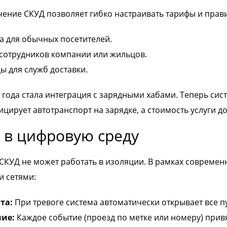
ние СКУД позволяет гибко настраивать тарифы и прави
а для обычных посетителей.
сотрудников компании или жильцов.
ы для служб доставки.
года стала интеграция с зарядными хабами. Теперь сис
ирует автотранспорт на зарядке, а стоимость услуги до
 в цифровую среду
СКУД не может работать в изоляции. В рамках современ
 сетями:
та:
При тревоге система автоматически открывает все пу
ие:
Каждое событие (проезд по метке или номеру) привя