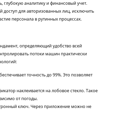
, глубокую аналитику и финансовый учет.
й доступ для авторизованных лиц, исключить
стие персонала в рутинных процессах.
ундамент, определяющий удобство всей
онтролировать потоки машин практически
нологий:
спечивает точность до 99%. Это позволяет
катор наклеивается на лобовое стекло. Такое
висимо от погоды.
тронный ключ. Через приложение можно не