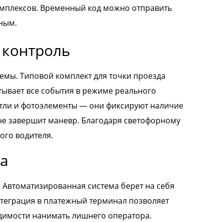
омплексов. Временный код можно отправить
ным.
 контроль
темы. Типовой комплект для точки проезда
ывает все события в режиме реального
етли и фотоэлементы — они фиксируют наличие
 не завершит маневр. Благодаря светофорному
ого водителя.
са
 Автоматизированная система берет на себя
Интеграция в платежный терминал позволяет
одимости нанимать лишнего оператора.