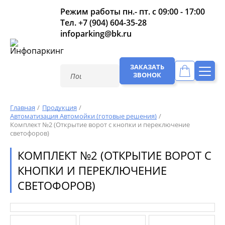
Режим работы пн.- пт. с 09:00 - 17:00
Тел.
+7 (904) 604-35-28
infoparking@bk.ru
ЗАКАЗАТЬ
ЗВОНОК
Главная
Продукция
Автоматизация Автомойки (готовые решения)
Комплект №2 (Открытие ворот с кнопки и переключение
светофоров)
КОМПЛЕКТ №2 (ОТКРЫТИЕ ВОРОТ С
КНОПКИ И ПЕРЕКЛЮЧЕНИЕ
СВЕТОФОРОВ)