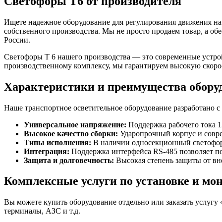
Светофоры Т6 от производителя
Ищете надежное оборудование для регулирования движения на
собственного производства. Мы не просто продаем товар, а об
России.
Светофоры Т 6 нашего производства — это современные устрой
производственному комплексу, мы гарантируем высокую скорос
Характеристики и преимущества обор
Наше транспортное осветительное оборудование разработано с
Универсальное напряжение:
Поддержка рабочего тока 12
Высокое качество сборки:
Ударопрочный корпус и совр
Типы исполнения:
В наличии односекционный светофор,
Интеграция:
Поддержка интерфейса RS-485 позволяет по
Защита и долговечность:
Высокая степень защиты от вн
Комплексные услуги по установке и мо
Вы можете купить оборудование отдельно или заказать услугу
терминалы, АЗС и т.д.