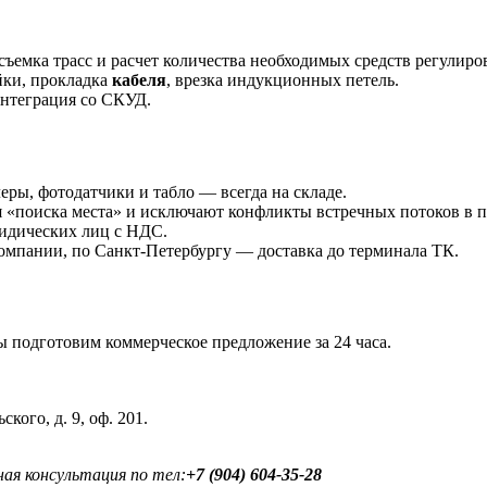
ъемка трасс и расчет количества необходимых средств регулиро
йки, прокладка
кабеля
, врезка индукционных петель.
интеграция со СКУД.
ры, фотодатчики и табло — всегда на складе.
«поиска места» и исключают конфликты встречных потоков в п
идических лиц с НДС.
омпании, по Санкт-Петербургу — доставка до терминала ТК.
 подготовим коммерческое предложение за 24 часа.
кого, д. 9, оф. 201.
ая консультация по тел:
+7 (904) 604-35-28