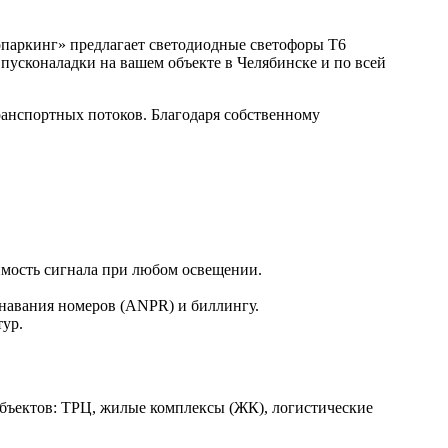
паркинг» предлагает светодиодные светофоры Т6
 пусконаладки на вашем объекте в Челябинске и по всей
ранспортных потоков. Благодаря собственному
мость сигнала при любом освещении.
навания номеров (ANPR) и биллингу.
тур.
объектов: ТРЦ, жилые комплексы (ЖК), логистические