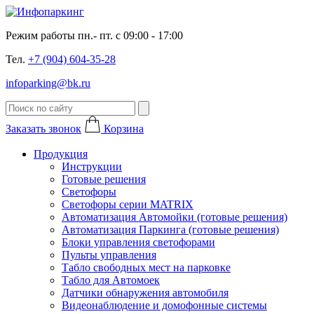
Режим работы пн.- пт. с 09:00 - 17:00
Тел.
+7 (904) 604-35-28
infoparking@bk.ru
Заказать звонок
Корзина
Продукция
Инструкции
Готовые решения
Светофоры
Светофоры серии MATRIX
Автоматизация Автомойки (готовые решения)
Автоматизация Паркинга (готовые решения)
Блоки управления светофорами
Пульты управления
Табло свободных мест на парковке
Табло для Автомоек
Датчики обнаружения автомобиля
Видеонаблюдение и домофонные системы