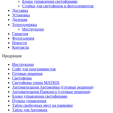
Блоки управления светофорами
Стойки для светофоров и фотоэлементов
Доставка
Установка
Дилерам
Техподдержка
Инструкции
Гарантия
Фотогалерея
Новости
Контакты
Продукция
Инструкции
Софт для программистов
Готовые решения
Светофоры
Светофоры серии MATRIX
Автоматизация Автомойки (готовые решения)
Автоматизация Паркинга (готовые решения)
Блоки управления светофорами
Пульты управления
Табло свободных мест на парковке
Табло для Автомоек