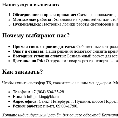
Наши услуги включают:
Обследование и проектирование:
Схема расположения, с
Монтажные работы:
Установка на кронштейны или сто
Пусконаладка:
Настройка логики работы светофоров и 
Почему выбирают нас?
Прямая связь с производителем:
Собственные контролле
Опыт и отзывы:
Наши решения помогают снизить время 
Выгодные условия оплаты:
Безналичный расчет для юр
Доставка по РФ:
Отгружаем товар через транспортные к
Как заказать?
Чтобы купить светофор Т6, свяжитесь с нашим менеджером. Мы
Телефон:
+7 (904) 604-35-28
E-mail:
infoparking@bk.ru
Адрес офиса:
Санкт-Петербург, г. Пушкин, шоссе Подбельс
Режим работы:
пн–пт, 09:00–17:00.
Хотите индивидуальный расчёт для вашего объекта? Бесплатн