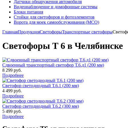
Датчики обнаружения автомобиля
Видеонаблюдение и домофонные системы
Блоки питания
Стойки для светофоров и фотоэлементов
Ворота для моек самообслуживания (МСО)
Главная
Продукция
Светофоры
Транспортные светофоры
Светоф
Светофоры Т 6 в Челябинске
Сдвоенный транспортный светофор Т.6.д1 (200 мм)
8 299 руб.
Подробнее
Светофор светодиодный Т.6.1 (200 мм)
4 499 руб.
Подробнее
Светофор светодиодный Т.6.2 (300 мм)
5 499 руб.
Подробнее