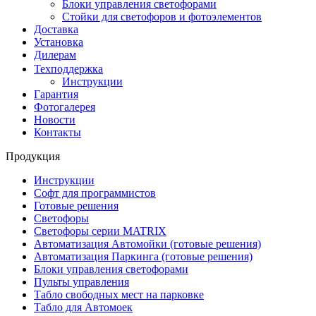
Блоки управления светофорами
Стойки для светофоров и фотоэлементов
Доставка
Установка
Дилерам
Техподдержка
Инструкции
Гарантия
Фотогалерея
Новости
Контакты
Продукция
Инструкции
Софт для программистов
Готовые решения
Светофоры
Светофоры серии MATRIX
Автоматизация Автомойки (готовые решения)
Автоматизация Паркинга (готовые решения)
Блоки управления светофорами
Пульты управления
Табло свободных мест на парковке
Табло для Автомоек