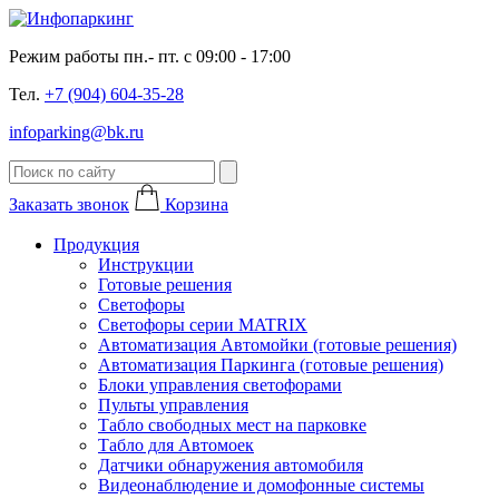
Режим работы пн.- пт. с 09:00 - 17:00
Тел.
+7 (904) 604-35-28
infoparking@bk.ru
Заказать звонок
Корзина
Продукция
Инструкции
Готовые решения
Светофоры
Светофоры серии MATRIX
Автоматизация Автомойки (готовые решения)
Автоматизация Паркинга (готовые решения)
Блоки управления светофорами
Пульты управления
Табло свободных мест на парковке
Табло для Автомоек
Датчики обнаружения автомобиля
Видеонаблюдение и домофонные системы