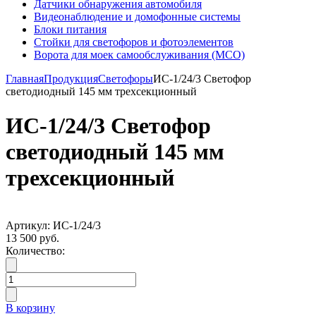
Датчики обнаружения автомобиля
Видеонаблюдение и домофонные системы
Блоки питания
Стойки для светофоров и фотоэлементов
Ворота для моек самообслуживания (МСО)
Главная
Продукция
Светофоры
ИС-1/24/3 Светофор
светодиодный 145 мм трехсекционный
ИС-1/24/3 Светофор
светодиодный 145 мм
трехсекционный
Артикул: ИС-1/24/3
13 500 руб.
Количество:
В корзину