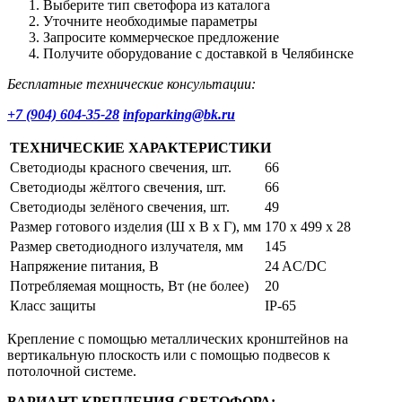
Выберите тип светофора из каталога
Уточните необходимые параметры
Запросите коммерческое предложение
Получите оборудование с доставкой в Челябинске
Бесплатные технические консультации:
+7 (904) 604-35-28
infoparking@bk.ru
ТЕХНИЧЕСКИЕ ХАРАКТЕРИСТИКИ
Светодиоды красного свечения, шт.
66
Светодиоды жёлтого свечения, шт.
66
Светодиоды зелёного свечения, шт.
49
Размер готового изделия (Ш х В х Г), мм
170 х 499 x 28
Размер светодиодного излучателя, мм
145
Напряжение питания, В
24 AC/DC
Потребляемая мощность, Вт (не более)
20
Класс защиты
IP-65
Крепление с помощью металлических кронштейнов на
вертикальную плоскость или с помощью подвесов к
потолочной системе.
ВАРИАНТ КРЕПЛЕНИЯ СВЕТОФОРА: