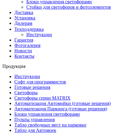
Блоки управления светофорами
Стойки для светофоров и фотоэлементов
Доставка
Установка
Дилерам
Техподдержка
Инструкции
Гарантия
Фотогалерея
Новости
Контакты
Продукция
Инструкции
Софт для программистов
Готовые решения
Светофоры
Светофоры серии MATRIX
Автоматизация Автомойки (готовые решения)
Автоматизация Паркинга (готовые решения)
Блоки управления светофорами
Пульты управления
Табло свободных мест на парковке
Табло для Автомоек