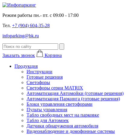
Режим работы пн.- пт. с 09:00 - 17:00
Тел.
+7 (904) 604-35-28
infoparking@bk.ru
Заказать звонок
Корзина
Продукция
Инструкции
Готовые решения
Светофоры
Светофоры серии MATRIX
Автоматизация Автомойки (готовые решения)
Автоматизация Паркинга (готовые решения)
Блоки управления светофорами
Пульты управления
Табло свободных мест на парковке
Табло для Автомоек
Датчики обнаружения автомобиля
Видеонаблюдение и домофонные системы