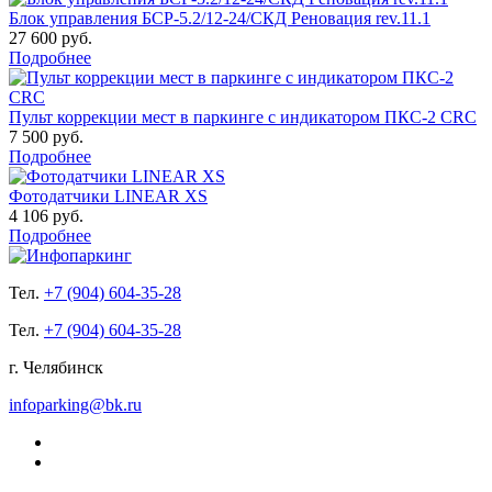
Блок управления БСР-5.2/12-24/СКД Реновация rev.11.1
27 600 руб.
Подробнее
Пульт коррекции мест в паркинге с индикатором ПКС-2 CRC
7 500 руб.
Подробнее
Фотодатчики LINEAR XS
4 106 руб.
Подробнее
Тел.
+7 (904) 604-35-28
Тел.
+7 (904) 604-35-28
г. Челябинск
infoparking@bk.ru