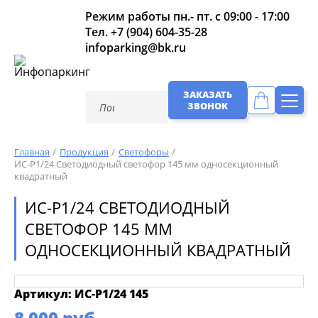
Режим работы пн.- пт. с 09:00 - 17:00
Тел.
+7 (904) 604-35-28
infoparking@bk.ru
ЗАКАЗАТЬ
ЗВОНОК
Главная
Продукция
Светофоры
ИС-Р1/24 Светодиодный светофор 145 мм односекционный
квадратный
ИС-Р1/24 СВЕТОДИОДНЫЙ
СВЕТОФОР 145 ММ
ОДНОСЕКЦИОННЫЙ КВАДРАТНЫЙ
Артикул: ИС-Р1/24 145
8 000 руб.