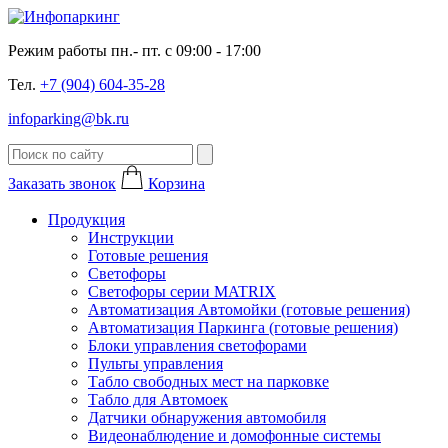
Режим работы пн.- пт. с 09:00 - 17:00
Тел.
+7 (904) 604-35-28
infoparking@bk.ru
Заказать звонок
Корзина
Продукция
Инструкции
Готовые решения
Светофоры
Светофоры серии MATRIX
Автоматизация Автомойки (готовые решения)
Автоматизация Паркинга (готовые решения)
Блоки управления светофорами
Пульты управления
Табло свободных мест на парковке
Табло для Автомоек
Датчики обнаружения автомобиля
Видеонаблюдение и домофонные системы