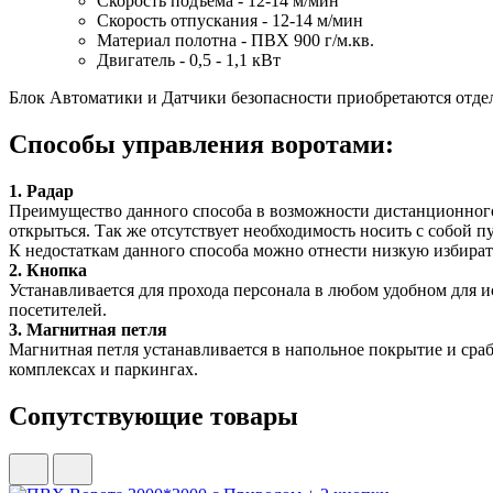
Скорость подъема - 12-14 м/мин
Скорость отпускания - 12-14 м/мин
Материал полотна - ПВХ 900 г/м.кв.
Двигатель - 0,5 - 1,1 кВт
Блок Автоматики и Датчики безопасности приобретаются отде
Способы управления воротами:
1. Радар
Преимущество данного способа в возможности дистанционного 
открыться. Так же отсутствует необходимость носить с собой пу
К недостаткам данного способа можно отнести низкую избирате
​2. Кнопка
Устанавливается для прохода персонала в любом удобном для и
посетителей.
3. Магнитная петля
Магнитная петля устанавливается в напольное покрытие и сраб
комплексах и паркингах.
Сопутствующие товары