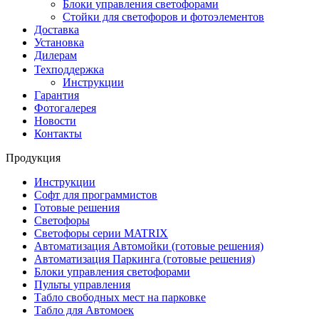
Блоки управления светофорами
Стойки для светофоров и фотоэлементов
Доставка
Установка
Дилерам
Техподдержка
Инструкции
Гарантия
Фотогалерея
Новости
Контакты
Продукция
Инструкции
Софт для программистов
Готовые решения
Светофоры
Светофоры серии MATRIX
Автоматизация Автомойки (готовые решения)
Автоматизация Паркинга (готовые решения)
Блоки управления светофорами
Пульты управления
Табло свободных мест на парковке
Табло для Автомоек