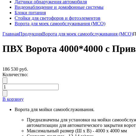
Датчики обнаружения автомобиля
Видеонаблюдение и домофонные системы
Блоки питания
Стойки для светофоров и фотоэлементов
Ворота для моек самообслуживания (МСО)
Главная
Продукция
Ворота для моек самообслуживания (МСО)
П
ПВХ Ворота 4000*4000 с Прив
186 530 руб.
Количество:
В корзину
Ворота для мойки самообслуживания.
Предназначены для установки на мойки самообслуж
автоматизации для автоматического закрытия ворот
Максимальный размер (Ш х В) - 4000 х 4000 мм