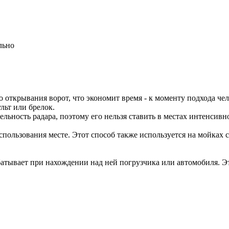
льно
открывания ворот, что экономит время - к моменту подхода че
льт или брелок.
льность радара, поэтому его нельзя ставить в местах интенсив
спользования месте. Этот способ также используется на мойках
атывает при нахождении над ней погрузчика или автомобиля. Эт