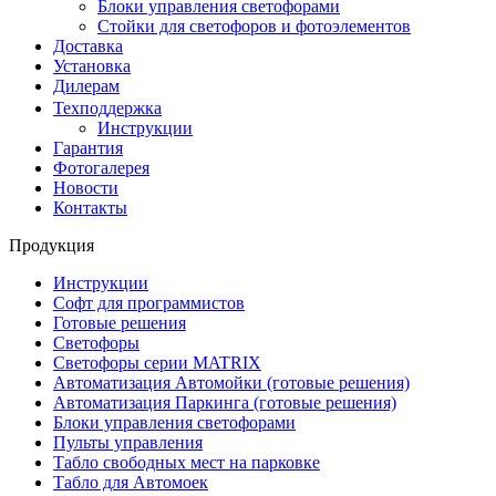
Блоки управления светофорами
Стойки для светофоров и фотоэлементов
Доставка
Установка
Дилерам
Техподдержка
Инструкции
Гарантия
Фотогалерея
Новости
Контакты
Продукция
Инструкции
Софт для программистов
Готовые решения
Светофоры
Светофоры серии MATRIX
Автоматизация Автомойки (готовые решения)
Автоматизация Паркинга (готовые решения)
Блоки управления светофорами
Пульты управления
Табло свободных мест на парковке
Табло для Автомоек