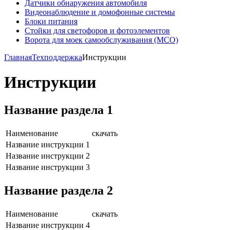
Датчики обнаружения автомобиля
Видеонаблюдение и домофонные системы
Блоки питания
Стойки для светофоров и фотоэлементов
Ворота для моек самообслуживания (МСО)
Главная
Техподдержка
Инструкции
Инструкции
Название раздела 1
Наименование
скачать
Название инструкции 1
Название инструкции 2
Название инструкции 3
Название раздела 2
Наименование
скачать
Название инструкции 4