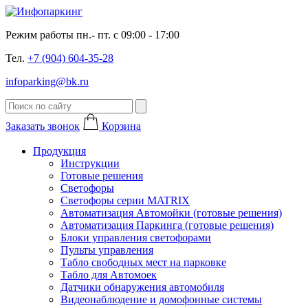
Режим работы пн.- пт. с 09:00 - 17:00
Тел.
+7 (904) 604-35-28
infoparking@bk.ru
Заказать звонок
Корзина
Продукция
Инструкции
Готовые решения
Светофоры
Светофоры серии MATRIX
Автоматизация Автомойки (готовые решения)
Автоматизация Паркинга (готовые решения)
Блоки управления светофорами
Пульты управления
Табло свободных мест на парковке
Табло для Автомоек
Датчики обнаружения автомобиля
Видеонаблюдение и домофонные системы