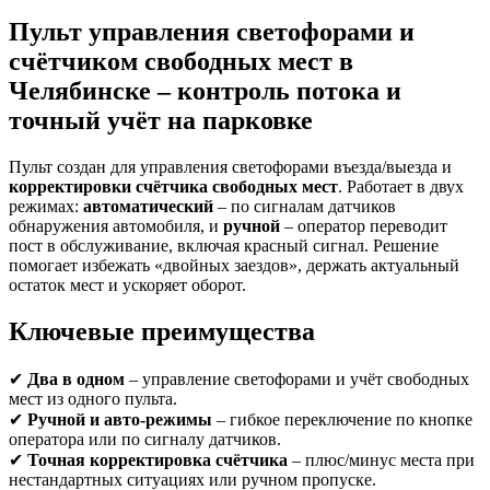
Пульт управления светофорами и
счётчиком свободных мест в
Челябинске – контроль потока и
точный учёт на парковке
Пульт создан для управления светофорами въезда/выезда и
корректировки счётчика свободных мест
. Работает в двух
режимах:
автоматический
– по сигналам датчиков
обнаружения автомобиля, и
ручной
– оператор переводит
пост в обслуживание, включая красный сигнал. Решение
помогает избежать «двойных заездов», держать актуальный
остаток мест и ускоряет оборот.
Ключевые преимущества
✔
Два в одном
– управление светофорами и учёт свободных
мест из одного пульта.
✔
Ручной и авто-режимы
– гибкое переключение по кнопке
оператора или по сигналу датчиков.
✔
Точная корректировка счётчика
– плюс/минус места при
нестандартных ситуациях или ручном пропуске.