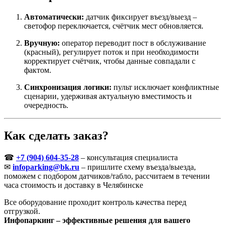
Автоматически:
датчик фиксирует въезд/выезд –
светофор переключается, счётчик мест обновляется.
Вручную:
оператор переводит пост в обслуживание
(красный), регулирует поток и при необходимости
корректирует счётчик, чтобы данные совпадали с
фактом.
Синхронизация логики:
пульт исключает конфликтные
сценарии, удерживая актуальную вместимость и
очередность.
Как сделать заказ?
☎
+7 (904) 604-35-28
– консультация специалиста
✉
infoparking@bk.ru
– пришлите схему въезда/выезда,
поможем с подбором датчиков/табло, рассчитаем в течении
часа стоимость и доставку в Челябинске
Все оборудование проходит контроль качества перед
отгрузкой.
Инфопаркинг – эффективные решения для вашего