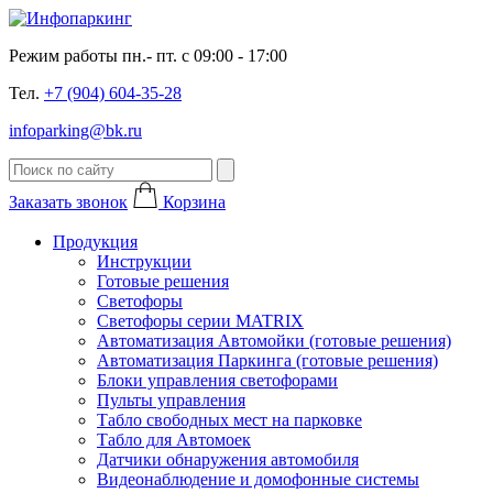
Режим работы пн.- пт. с 09:00 - 17:00
Тел.
+7 (904) 604-35-28
infoparking@bk.ru
Заказать звонок
Корзина
Продукция
Инструкции
Готовые решения
Светофоры
Светофоры серии MATRIX
Автоматизация Автомойки (готовые решения)
Автоматизация Паркинга (готовые решения)
Блоки управления светофорами
Пульты управления
Табло свободных мест на парковке
Табло для Автомоек
Датчики обнаружения автомобиля
Видеонаблюдение и домофонные системы