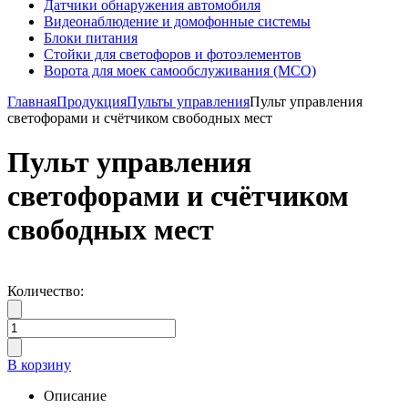
Датчики обнаружения автомобиля
Видеонаблюдение и домофонные системы
Блоки питания
Стойки для светофоров и фотоэлементов
Ворота для моек самообслуживания (МСО)
Главная
Продукция
Пульты управления
Пульт управления
светофорами и счётчиком свободных мест
Пульт управления
светофорами и счётчиком
свободных мест
Количество:
В корзину
Описание