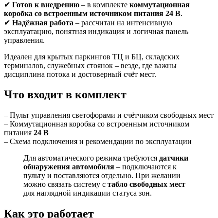
✔
Готов к внедрению
– в комплекте
коммутационная
коробка со встроенным источником питания 24 В
.
✔
Надёжная работа
– рассчитан на интенсивную
эксплуатацию, понятная индикация и логичная панель
управления.
Идеален для крытых паркингов ТЦ и БЦ, складских
терминалов, служебных стоянок – везде, где важны
дисциплина потока и достоверный счёт мест.
Что входит в комплект
– Пульт управления светофорами и счётчиком свободных мест
– Коммутационная коробка со встроенным источником
питания
24 В
– Схема подключения и рекомендации по эксплуатации
Для автоматического режима требуются
датчики
обнаружения автомобиля
– подключаются к
пульту и поставляются отдельно. При желании
можно связать систему с
табло свободных мест
для наглядной индикации статуса зон.
Как это работает