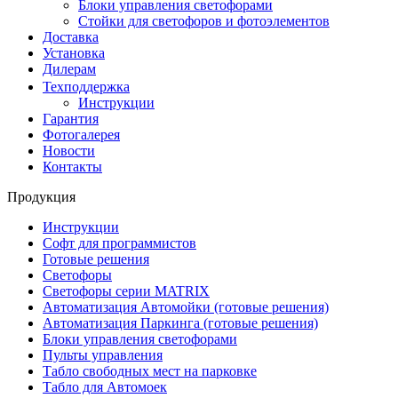
Блоки управления светофорами
Стойки для светофоров и фотоэлементов
Доставка
Установка
Дилерам
Техподдержка
Инструкции
Гарантия
Фотогалерея
Новости
Контакты
Продукция
Инструкции
Софт для программистов
Готовые решения
Светофоры
Светофоры серии MATRIX
Автоматизация Автомойки (готовые решения)
Автоматизация Паркинга (готовые решения)
Блоки управления светофорами
Пульты управления
Табло свободных мест на парковке
Табло для Автомоек