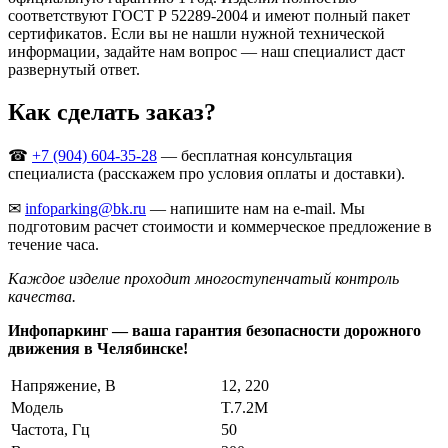
соответствуют ГОСТ Р 52289-2004 и имеют полный пакет
сертификатов. Если вы не нашли нужной технической
информации, задайте нам вопрос — наш специалист даст
развернутый ответ.
Как сделать заказ?
☎
+7 (904) 604-35-28
— бесплатная консультация
специалиста (расскажем про условия оплаты и доставки).
✉
infoparking@bk.ru
— напишите нам на e-mail. Мы
подготовим расчет стоимости и коммерческое предложение в
течение часа.
Каждое изделие проходит многоступенчатый контроль
качества.
Инфопаркинг — ваша гарантия безопасности дорожного
движения в Челябинске!
Напряжение, В
12, 220
Модель
T.7.2М
Частота, Гц
50