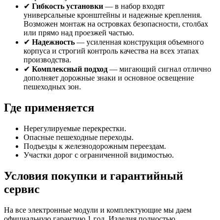
✔
Гибкость установки
— в набор входят
универсальные кронштейны и надежные крепления.
Возможен монтаж на островках безопасности, столбах
или прямо над проезжей частью.
✔
Надежность
— усиленная конструкция объемного
корпуса и строгий контроль качества на всех этапах
производства.
✔
Комплексный подход
— мигающий сигнал отлично
дополняет дорожные знаки и основное освещение
пешеходных зон.
Где применяется
Нерегулируемые перекрестки.
Опасные пешеходные переходы.
Подъезды к железнодорожным переездам.
Участки дорог с ограниченной видимостью.
Условия покупки и гарантийный
сервис
На все электронные модули и комплектующие мы даем
официальную гарантию 1 год. Изделия полностью