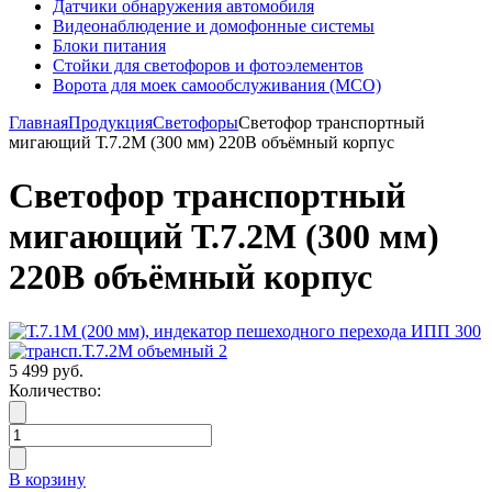
Датчики обнаружения автомобиля
Видеонаблюдение и домофонные системы
Блоки питания
Стойки для светофоров и фотоэлементов
Ворота для моек самообслуживания (МСО)
Главная
Продукция
Светофоры
Светофор транспортный
мигающий Т.7.2М (300 мм) 220В объёмный корпус
Светофор транспортный
мигающий Т.7.2М (300 мм)
220В объёмный корпус
5 499 руб.
Количество:
В корзину