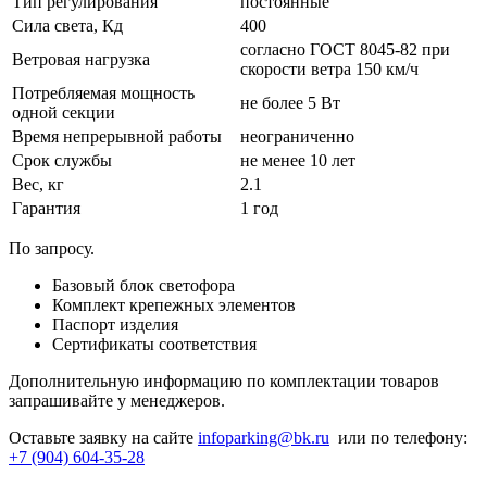
Тип регулирования
постоянные
Сила света, Кд
400
согласно ГОСТ 8045-82 при
Ветровая нагрузка
скорости ветра 150 км/ч
Потребляемая мощность
не более 5 Вт
одной секции
Время непрерывной работы
неограниченно
Срок службы
не менее 10 лет
Вес, кг
2.1
Гарантия
1 год
По запросу.
Базовый блок светофора
Комплект крепежных элементов
Паспорт изделия
Сертификаты соответствия
Дополнительную информацию по комплектации товаров
запрашивайте у менеджеров.
Оставьте заявку на сайте
infoparking@bk.ru
или по телефону:
+7 (904) 604-35-28