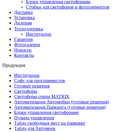
Блоки управления светофорами
Стойки для светофоров и фотоэлементов
Доставка
Установка
Дилерам
Техподдержка
Инструкции
Гарантия
Фотогалерея
Новости
Контакты
Продукция
Инструкции
Софт для программистов
Готовые решения
Светофоры
Светофоры серии MATRIX
Автоматизация Автомойки (готовые решения)
Автоматизация Паркинга (готовые решения)
Блоки управления светофорами
Пульты управления
Табло свободных мест на парковке
Табло для Автомоек