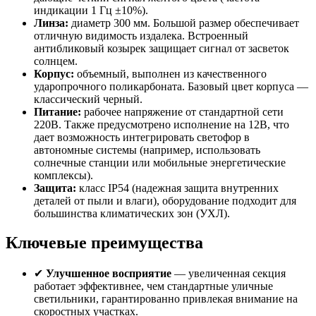
индикации 1 Гц ±10%).
Линза:
диаметр 300 мм. Большой размер обеспечивает
отличную видимость издалека. Встроенный
антибликовый козырек защищает сигнал от засветок
солнцем.
Корпус:
объемный, выполнен из качественного
ударопрочного поликарбоната. Базовый цвет корпуса —
классический черный.
Питание:
рабочее напряжение от стандартной сети
220В. Также предусмотрено исполнение на 12В, что
дает возможность интегрировать светофор в
автономные системы (например, использовать
солнечные станции или мобильные энергетические
комплексы).
Защита:
класс IP54 (надежная защита внутренних
деталей от пыли и влаги), оборудование подходит для
большинства климатических зон (УХЛ).
Ключевые преимущества
✔
Улучшенное восприятие
— увеличенная секция
работает эффективнее, чем стандартные уличные
светильники, гарантированно привлекая внимание на
скоростных участках.