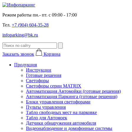
Режим работы пн.- пт. с 09:00 - 17:00
Тел.
+7 (904) 604-35-28
infoparking@bk.ru
Заказать звонок
Корзина
Продукция
Инструкции
Готовые решения
Светофоры
Светофоры серии MATRIX
Автоматизация Автомойки (готовые решения)
Автоматизация Паркинга (готовые решения)
Блоки управления светофорами
Пульты управления
Табло свободных мест на парковке
Табло для Автомоек
Датчики обнаружения автомобиля
Видеонаблюдение и домофонные системы