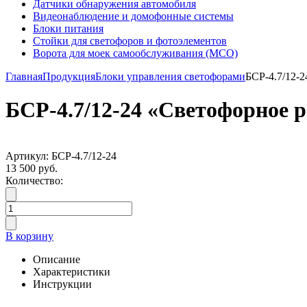
Датчики обнаружения автомобиля
Видеонаблюдение и домофонные системы
Блоки питания
Стойки для светофоров и фотоэлементов
Ворота для моек самообслуживания (МСО)
Главная
Продукция
Блоки управления светофорами
БСР-4.7/12-
БСР-4.7/12-24 «Светофорное 
Артикул: БСР-4.7/12-24
13 500 руб.
Количество:
В корзину
Описание
Характеристики
Инструкции