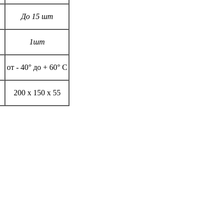
До 15 шт
1шт
от - 40° до + 60° С
200 х 150 х 55