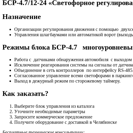
БСР-4.7/12-24 «Светофорное регулиров
Назначение
Организации регулирования движения c помощью двухсе
Управления шлагбаумами или автоматикой ворот (выходы
Режимы блока БСР-4.7 многоуровневы
Работа с датчиками обнаружения автомобиля с выходом 
Исключение реагирования системы на сигналы от датчик
Объединение в сеть контроллеров по интерфейсу RS-485
Согласованное управление всеми светофорами в паркинг
Выход в дежурный режим по сторожевому таймеру.
Как заказать?
Выберите блок управления из каталога
Уточните необходимые параметры
Запросите коммерческое предложение
Получите оборудование с доставкой в Челябинске
Бесплатные технические консультации: