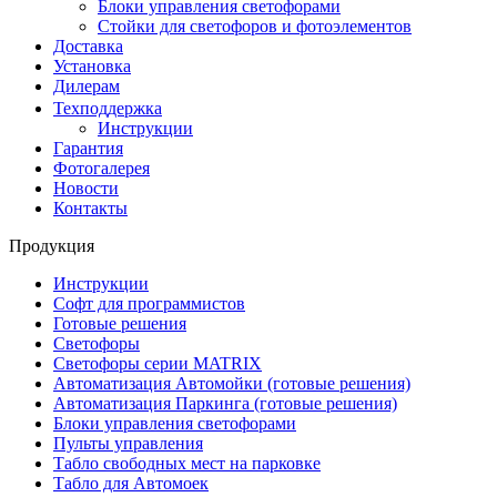
Блоки управления светофорами
Стойки для светофоров и фотоэлементов
Доставка
Установка
Дилерам
Техподдержка
Инструкции
Гарантия
Фотогалерея
Новости
Контакты
Продукция
Инструкции
Софт для программистов
Готовые решения
Светофоры
Светофоры серии MATRIX
Автоматизация Автомойки (готовые решения)
Автоматизация Паркинга (готовые решения)
Блоки управления светофорами
Пульты управления
Табло свободных мест на парковке
Табло для Автомоек