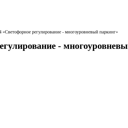
24 «Светофорное регулирование - многоуровневый паркинг»
регулирование - многоуровнев