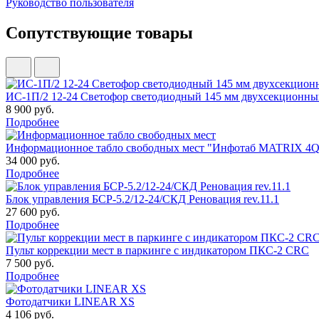
Руководство пользователя
Сопутствующие товары
ИС-1П/2 12-24 Светофор светодиодный 145 мм двухсекционн
8 900 руб.
Подробнее
Информационное табло свободных мест "Инфотаб MATRIX 4Q6
34 000 руб.
Подробнее
Блок управления БСР-5.2/12-24/СКД Реновация rev.11.1
27 600 руб.
Подробнее
Пульт коррекции мест в паркинге с индикатором ПКС-2 CRC
7 500 руб.
Подробнее
Фотодатчики LINEAR XS
4 106 руб.