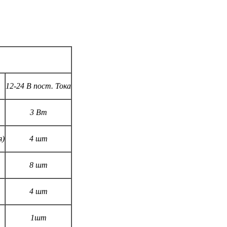
12-24 В пост. Тока
3 Вт
я)
4 шт
8 шт
4 шт
1шт