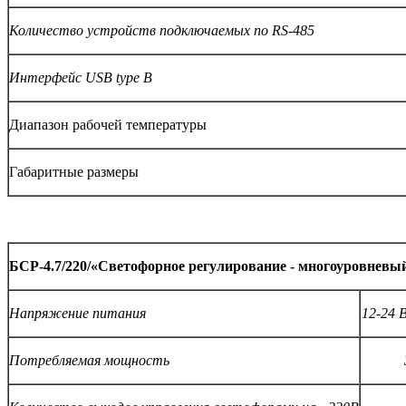
Количество устройств подключаемых по
RS
-485
Интерфейс
USB type B
Диапазон рабочей температуры
Габаритные размеры
БСР-4.7/220/«Светофорное регулирование - многоуровневы
Напряжение питания
12-24 
Потребляемая мощность