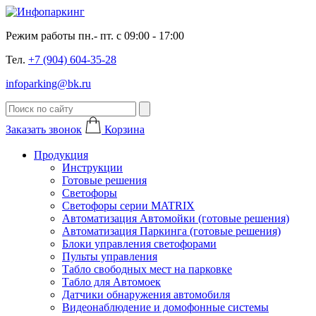
Режим работы пн.- пт. с 09:00 - 17:00
Тел.
+7 (904) 604-35-28
infoparking@bk.ru
Заказать звонок
Корзина
Продукция
Инструкции
Готовые решения
Светофоры
Светофоры серии MATRIX
Автоматизация Автомойки (готовые решения)
Автоматизация Паркинга (готовые решения)
Блоки управления светофорами
Пульты управления
Табло свободных мест на парковке
Табло для Автомоек
Датчики обнаружения автомобиля
Видеонаблюдение и домофонные системы