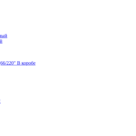
ый
6/220" В коробе