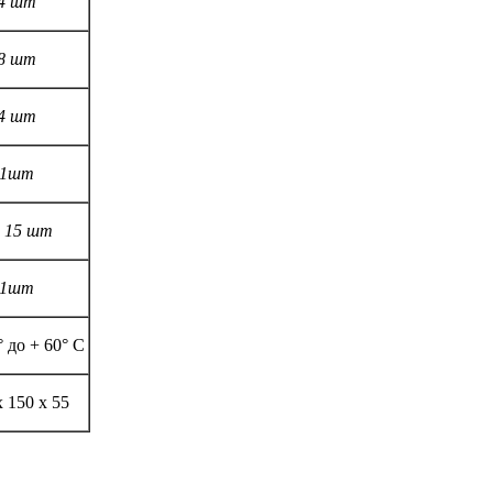
4 шт
8 шт
4 шт
1шт
 15 шт
1шт
° до + 60° С
х 150 х 55