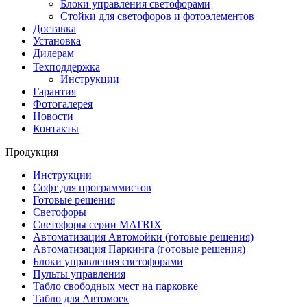
Блоки управления светофорами
Стойки для светофоров и фотоэлементов
Доставка
Установка
Дилерам
Техподдержка
Инструкции
Гарантия
Фотогалерея
Новости
Контакты
Продукция
Инструкции
Софт для программистов
Готовые решения
Светофоры
Светофоры серии MATRIX
Автоматизация Автомойки (готовые решения)
Автоматизация Паркинга (готовые решения)
Блоки управления светофорами
Пульты управления
Табло свободных мест на парковке
Табло для Автомоек