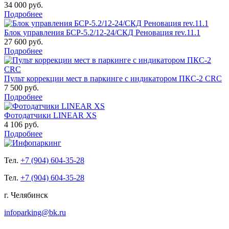
34 000 руб.
Подробнее
Блок управления БСР-5.2/12-24/СКД Реновация rev.11.1
27 600 руб.
Подробнее
Пульт коррекции мест в паркинге с индикатором ПКС-2 CRC
7 500 руб.
Подробнее
Фотодатчики LINEAR XS
4 106 руб.
Подробнее
Тел.
+7 (904) 604-35-28
Тел.
+7 (904) 604-35-28
г. Челябинск
infoparking@bk.ru