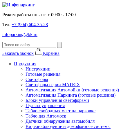
Режим работы пн.- пт. с 09:00 - 17:00
Тел.
+7 (904) 604-35-28
infoparking@bk.ru
Заказать звонок
Корзина
Продукция
Инструкции
Готовые решения
Светофоры
Светофоры серии MATRIX
Автоматизация Автомойки (готовые решения)
Автоматизация Паркинга (готовые решения)
Блоки управления светофорами
Пульты управления
Табло свободных мест на парковке
Табло для Автомоек
Датчики обнаружения автомобиля
Видеонаблюдение и домофонные системы