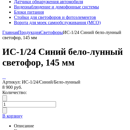
Датчики обнаружения автомобиля
Видеонаблюдение и домофонные системы
Блоки питания
Стойки для светофоров и фотоэлементов
Ворота для моек самообслуживания (МСО)
Главная
Продукция
Светофоры
ИС-1/24 Синий бело-лунный
светофор, 145 мм
ИС-1/24 Синий бело-лунный
светофор, 145 мм
Артикул: ИС-1/24/Синий/Бело-лунный
8 900 руб.
Количество:
В корзину
Описание