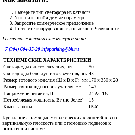
Выберите тип светофора из каталога
Уточните необходимые параметры
Запросите коммерческое предложение
Получите оборудование с доставкой в Челябинске
Бесплатные технические консультации:
+7 (904) 604-35-28
infoparking@bk.ru
ТЕХНИЧЕСКИЕ ХАРАКТЕРИСТИКИ
Светодиоды синего свечения, шт.
50
Светодиоды бело-лунного свечения, шт.
48
Размер готового изделия (Ш х В х Г), мм
170 х 350 x 28
Размер светодиодного излучателя, мм
145
Напряжение питания, В
24 AC/DC
Потребляемая мощность, Вт (не более)
15
Класс защиты
IP-65
Крепление с помощью металлических кронштейнов на
вертикальную плоскость или с помощью подвесов к
потолочной системе.