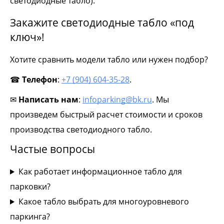
светодиодные табло).
Закажите светодиодные табло «под
ключ»!
Хотите сравнить модели табло или нужен подбор?
☎
Телефон
:
+7 (904) 604-35-28
.
✉
Написать
нам
:
infoparking@bk.ru
. Мы
произведем быстрый расчет стоимости и сроков
производства светодиодного табло.
Частые вопросы
Как работает информационное табло для
парковки?
Какое табло выбрать для многоуровневого
паркинга?