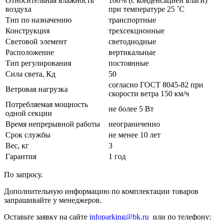
Относительная влажность
100% (с конденсацией влаги)
воздуха
при температуре 25 ˚С
Тип по назначению
транспортные
Конструкция
трехсекционные
Световой элемент
светодиодные
Расположение
вертикальные
Тип регулирования
постоянные
Сила света, Кд
50
согласно ГОСТ 8045-82 при
Ветровая нагрузка
скорости ветра 150 км/ч
Потребляемая мощность
не более 5 Вт
одной секции
Время непрерывной работы
неограниченно
Срок службы
не менее 10 лет
Вес, кг
3
Гарантия
1 год
По запросу.
Дополнительную информацию по комплектации товаров
запрашивайте у менеджеров.
Оставьте заявку на сайте
infoparking@bk.ru
или по телефону: