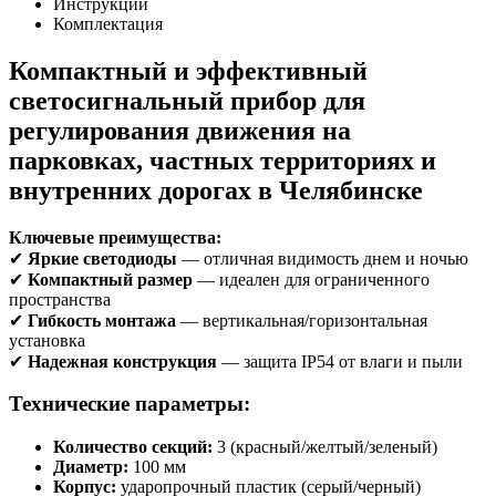
Инструкции
Комплектация
Компактный и эффективный
светосигнальный прибор для
регулирования движения на
парковках, частных территориях и
внутренних дорогах в Челябинске
Ключевые преимущества:
✔
Яркие светодиоды
— отличная видимость днем и ночью
✔
Компактный размер
— идеален для ограниченного
пространства
✔
Гибкость монтажа
— вертикальная/горизонтальная
установка
✔
Надежная конструкция
— защита IP54 от влаги и пыли
Технические параметры:
Количество секций:
3 (красный/желтый/зеленый)
Диаметр:
100 мм
Корпус:
ударопрочный пластик (серый/черный)