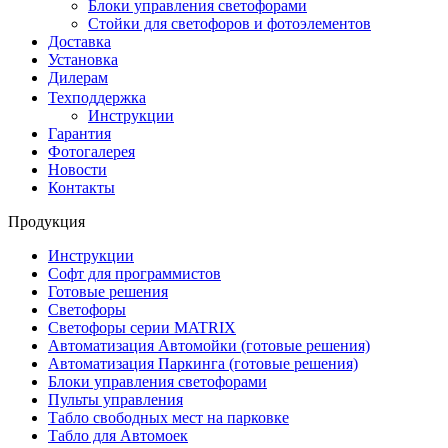
Блоки управления светофорами
Стойки для светофоров и фотоэлементов
Доставка
Установка
Дилерам
Техподдержка
Инструкции
Гарантия
Фотогалерея
Новости
Контакты
Продукция
Инструкции
Софт для программистов
Готовые решения
Светофоры
Светофоры серии MATRIX
Автоматизация Автомойки (готовые решения)
Автоматизация Паркинга (готовые решения)
Блоки управления светофорами
Пульты управления
Табло свободных мест на парковке
Табло для Автомоек