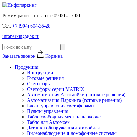
Режим работы пн.- пт. с 09:00 - 17:00
Тел.
+7 (904) 604-35-28
infoparking@bk.ru
Заказать звонок
Корзина
Продукция
Инструкции
Готовые решения
Светофоры
Светофоры серии MATRIX
Автоматизация Автомойки (готовые решения)
Автоматизация Паркинга (готовые решения)
Блоки управления светофорами
Пульты управления
Табло свободных мест на парковке
Табло для Автомоек
Датчики обнаружения автомобиля
Видеонаблюдение и домофонные системы