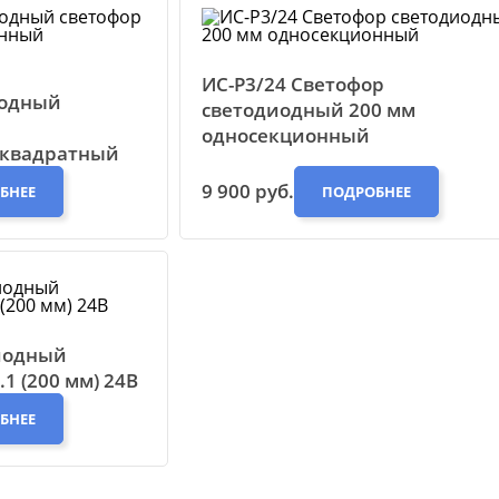
ИС-Р3/24 Светофор
иодный
светодиодный 200 мм
односекционный
 квадратный
9 900 руб.
БНЕЕ
ПОДРОБНЕЕ
иодный
1 (200 мм) 24В
БНЕЕ