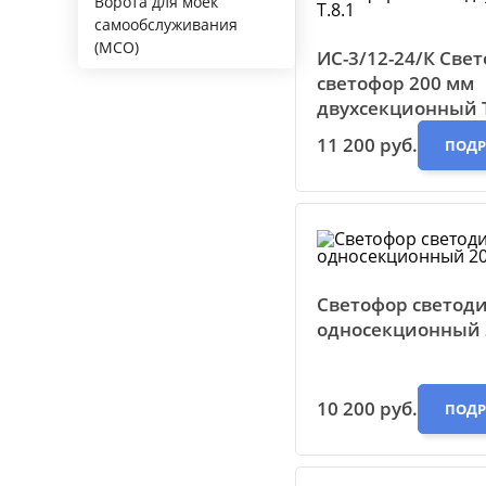
Ворота для моек
самообслуживания
(МСО)
ИС-3/12-24/К Св
светофор 200 мм
двухсекционный Т
11 200 руб.
ПОДР
Светофор светод
односекционный 
10 200 руб.
ПОДР