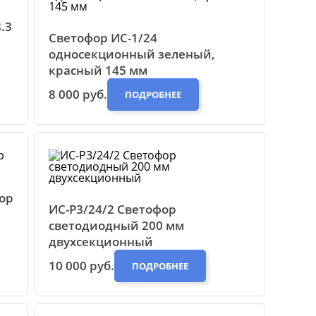
.3
Cветофор ИС-1/24
односекционный зеленый,
красный 145 мм
8 000 руб.
ПОДРОБНЕЕ
ор
ИС-Р3/24/2 Светофор
светодиодный 200 мм
двухсекционный
10 000 руб.
ПОДРОБНЕЕ