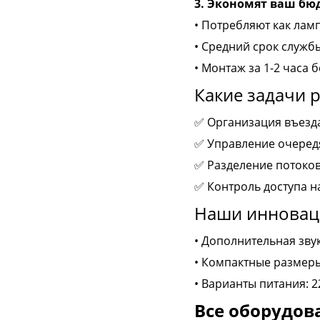
3. Экономят ваш бю
• Потребляют как ламп
• Средний срок службы
• Монтаж за 1-2 часа
Какие задачи 
✅ Организация въезда
✅ Управление очеред
✅ Разделение потоков
✅ Контроль доступа н
Наши инновац
• Дополнительная зву
• Компактные размеры
• Варианты питания: 
Все оборудов