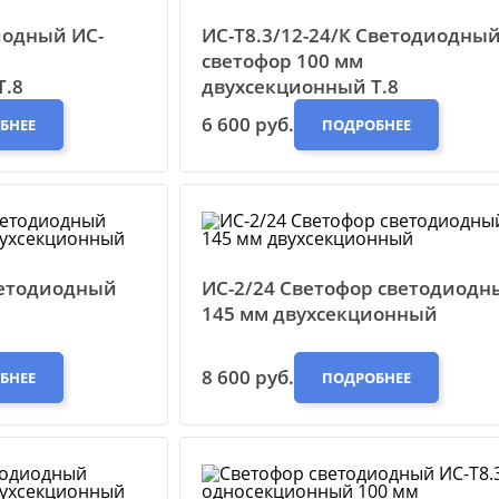
иодный ИС-
ИС-Т8.3/12-24/К Светодиодны
светофор 100 мм
Т.8
двухсекционный Т.8
6 600 руб.
БНЕЕ
ПОДРОБНЕЕ
ветодиодный
ИС-2/24 Светофор светодиодн
145 мм двухсекционный
8 600 руб.
БНЕЕ
ПОДРОБНЕЕ